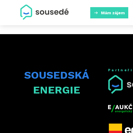
Mám zájem
Partneři
SOUSEDSKÁ
ENERGIE